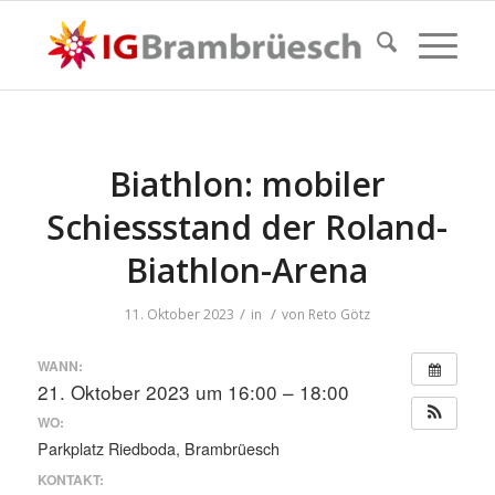
Biathlon: mobiler
Schiessstand der Roland-
Biathlon-Arena
/
/
11. Oktober 2023
in
von
Reto Götz
WANN:
21. Oktober 2023 um 16:00 – 18:00
WO:
Parkplatz Riedboda, Brambrüesch
KONTAKT: