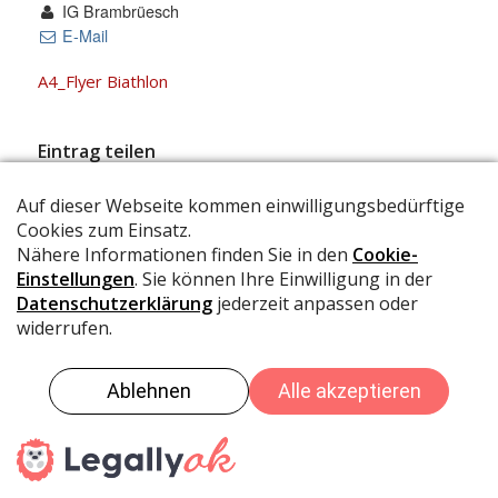
IG Brambrüesch
E-Mail
A4_Flyer Biathlon
Eintrag teilen
© IG Brambrüesch
Datenschutz
Impressum