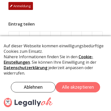
Anmeldung
Eintrag teilen
© IG Brambrüesch
Datenschutz
Impressum