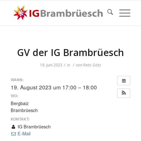
GV der IG Brambrüesch
/
/
18. Juni 2023
in
von
Reto Götz
WANN:
19. August 2023 um 17:00 – 18:00
WO:
Bergbaiz
Brambrüesch
KONTAKT:
IG Brambrüesch
E-Mail