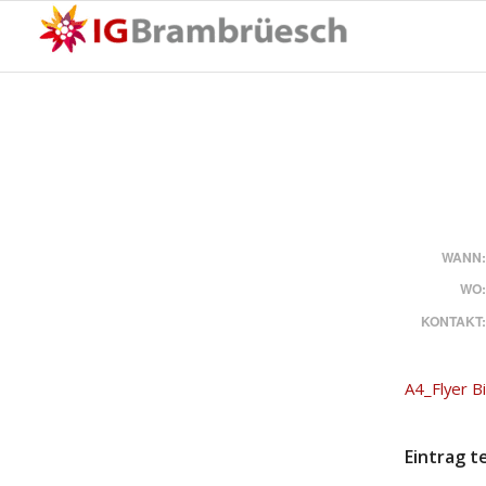
WANN
WO
KONTAKT
A4_Flyer B
Eintrag t