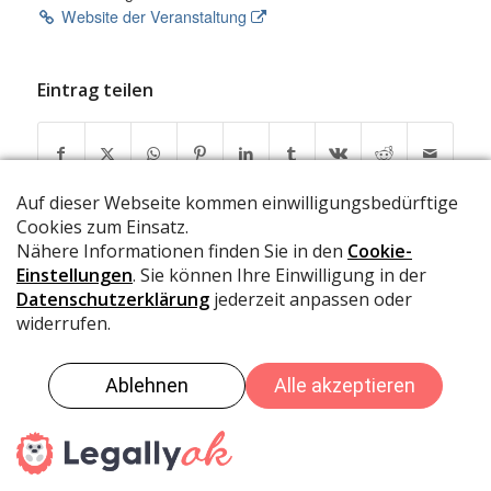
Website der Veranstaltung
Eintrag teilen
© IG Brambrüesch
Datenschutz
Impressum