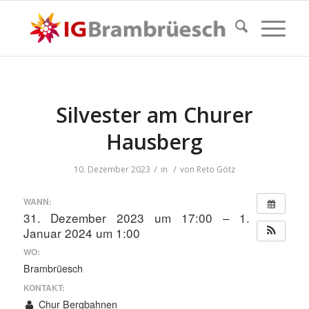
Silvester am Churer
Hausberg
/
/
10. Dezember 2023
in
von
Reto Götz
WANN:
31. Dezember 2023 um 17:00 – 1.
Januar 2024 um 1:00
WO:
Brambrüesch
KONTAKT:
Chur Bergbahnen