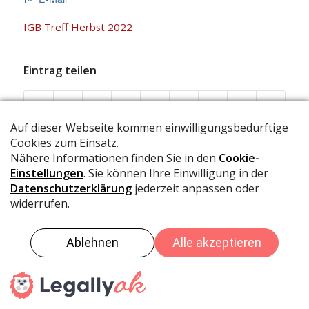
IGB Treff Herbst 2022
Eintrag teilen
© IG Brambrüesch
Datenschutz
Impressum