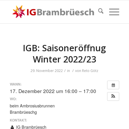
IGB: Saisoneröffnug
Winter 2022/23
/
/
29. November 2022
in
von
Reto Götz
WANN:
17. Dezember 2022 um 16:00 – 17:00
WO:
beim Ambrosiusbrunnen
Brambrüeschg
KONTAKT:
IG Brambrüesch